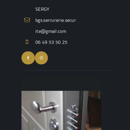
SERGY
bgs.serrurerie.secur
ite@gmail.com
06 49 53 50 25