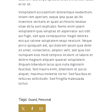
error sit.
Voluptatem accusantium doloremque laudantium,
totam rem aperiam, eaque ipsa quae ab illo
inventore veritatis et quasi architecto beatae
vitae dicta sunt explicabo. Nemo enim ipsam
voluptatem quia voluptas sit aspernatur aut odit
aut fugit, sed quia consequuntur magni dolores
eos qui ratione voluptatem sequi nesciunt. Neque
porro quisquam est, qui dolorem ipsum quia dolor
sit amet, consectetur, adipisci velit, sed quia non
numquam eius modi tempora incidunt ut labore et
dolore magnam aliquam quaerat voluptatem.
Aliquam bibendum lacus quis nulla dignissim
faucibus. Sed mauris enim, bibendum at purus
aliquet, maximus molestie tortor. Sed faucibus et
tellus eu sollicitudin. Sed fringilla malesuada
luctus.
Tags:
Guard
,
Personal