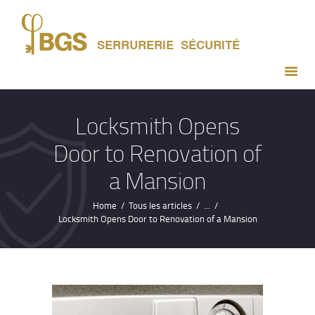
ACCUEIL
PRESTATIONS
DEVIS GRATUIT
CONTACT
Locksmith Opens
Door to Renovation of
a Mansion
Home
Tous les articles
...
Locksmith Opens Door to Renovation of a Mansion