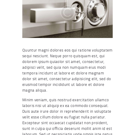
Quuntur magni dolores eos qui ratione voluptatem
sequi nesciunt. Neque porro quisquam est, qui
dolorem ipsum quiaolor sit amet, consectetur,
adipisci velit, sed quia non numquam eius modi
tempora incidunt ut labore et dolore magnam
dolor sit amet, consectetur adipisicing elit, sed do
eiusmod tempor incididunt ut labore et dolore
magna aliqua.
Minim veniam, quis nostrud exercitation ullamco
laboris nisi ut aliquip ex ea commodo consequat.
Duis aute irure dolor in reprehenderit in voluptate
velit esse cillum dolore eu fugiat nulla pariatur.
Excepteur sint occaecat cupidatat non proident,
sunt in culpa qui officia deserunt mollit anim id est
laborum. Sed ut perspiciatis unde omnis iste natus